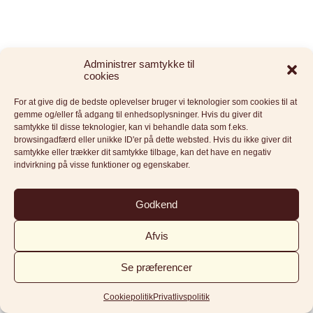
Administrer samtykke til
cookies
For at give dig de bedste oplevelser bruger vi teknologier som cookies til at
gemme og/eller få adgang til enhedsoplysninger. Hvis du giver dit
samtykke til disse teknologier, kan vi behandle data som f.eks.
browsingadfærd eller unikke ID'er på dette websted. Hvis du ikke giver dit
samtykke eller trækker dit samtykke tilbage, kan det have en negativ
indvirkning på visse funktioner og egenskaber.
Godkend
Afvis
Se præferencer
Cookiepolitik
Privatlivspolitik